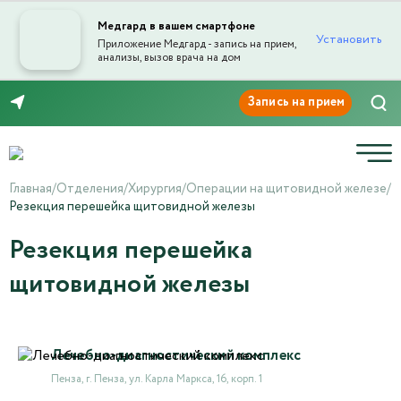
Медгард в вашем смартфоне
Установить
Приложение Медгард - запись на прием,
анализы, вызов врача на дом
8 (8412) 45-45-03
Главная
/
Отделения
/
Хирургия
/
Операции на щитовидной железе
/
Резекция перешейка щитовидной железы
Резекция перешейка
щитовидной железы
Лечебно-диагностический комплекс
Пенза, г. Пенза, ул. Карла Маркса, 16, корп. 1