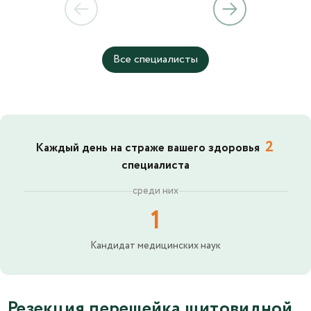
Все специалисты
2
Каждый день на страже вашего здоровья
специалиста
среди них
1
Кандидат медицинских наук
Резекция перешейка щитовидной