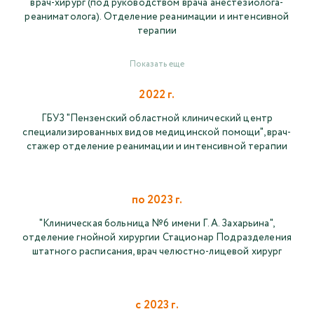
врач-хирург (под руководством врача анестезиолога-
реаниматолога). Отделение реанимации и интенсивной
терапии
Показать еще
2022 г.
ГБУЗ "Пензенский областной клинический центр
специализированных видов медицинской помощи", врач-
стажер отделение реанимации и интенсивной терапии
по 2023 г.
"Клиническая больница №6 имени Г. А. Захарьина",
отделение гнойной хирургии Стационар Подразделения
штатного расписания, врач челюстно-лицевой хирург
с 2023 г.