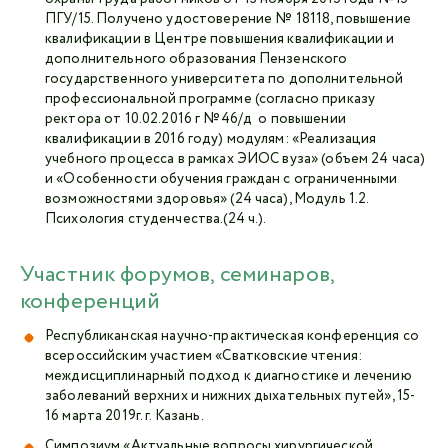
ПГУ/15. Получено удостоверение № 18118, повышение
квалификации в Центре повышения квалификации и
дополнительного образования Пензенского
государственного университета по дополнительной
профессиональной программе (согласно приказу
ректора от 10.02.2016 г №46/д о повышении
квалификации в 2016 году) модулям: «Реализация
учебного процесса в рамках ЭИОС вуза» (объем 24 часа)
и «Особенности обучения граждан с ограниченными
возможностями здоровья» (24 часа), Модуль 1.2.
Психология студенчества.(24 ч.).
Участник форумов, семинаров,
конференций
Республиканская научно-практическая конференция со
всероссийским участием «Сватковские чтения:
междисциплинарный подход к диагностике и лечению
заболеваний верхних и нижних дыхательных путей», 15-
16 марта 2019г. г. Казань.
Симпозиум «Актуальные вопросы хирургической