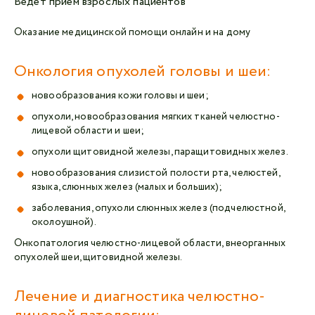
Ведет прием взрослых пациентов
Оказание медицинской помощи онлайн и на дому
Онкология опухолей головы и шеи:
новообразования кожи головы и шеи;
опухоли, новообразования мягких тканей челюстно-
лицевой области и шеи;
опухоли щитовидной железы, паращитовидных желез.
новообразования слизистой полости рта, челюстей,
языка, слюнных желез (малых и больших);
заболевания, опухоли слюнных желез (подчелюстной,
околоушной).
Онкопатология челюстно-лицевой области, внеорганных
опухолей шеи, щитовидной железы.
Лечение и диагностика челюстно-