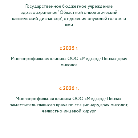
Государственное бюджетное учреждение
здравоохранения "Областной онкологический
клинический диспансер", отделения опухолей головы и
шеи
с 2025 г.
Многопрофильная клиника ООО «Медгард-Пенза», врач
онколог
с 2026 г.
Многопрофильная клиника ООО «Медгард-Пенза»,
заместитель главного врача по стационару, врач онколог,
челюстно-лицевой хирург