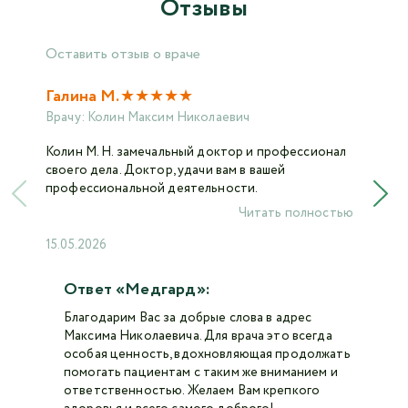
Отзывы
Оставить отзыв о враче
★
★
★
★
★
Галина М.
Врачу:
Колин Максим Николаевич
Колин М. Н. замечальный доктор и профессионал
своего дела. Доктор, удачи вам в вашей
профессиональной деятельности.
Читать полностью
15.05.2026
Ответ «Медгард»:
Благодарим Вас за добрые слова в адрес
Максима Николаевича. Для врача это всегда
особая ценность, вдохновляющая продолжать
помогать пациентам с таким же вниманием и
ответственностью. Желаем Вам крепкого