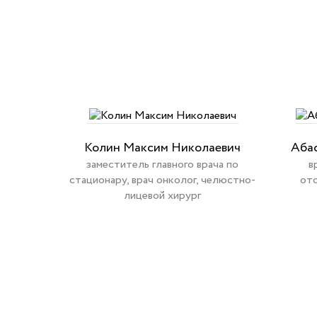
Колин Максим Николаевич
Аба
заместитель главного врача по
в
стационару, врач онколог, челюстно-
ото
лицевой хирург