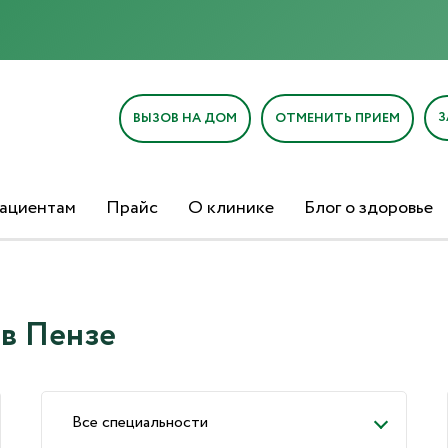
З
ВЫЗОВ НА ДОМ
ОТМЕНИТЬ ПРИЕМ
ациентам
Прайс
О клинике
Блог о здоровье
в Пензе
Все специальности