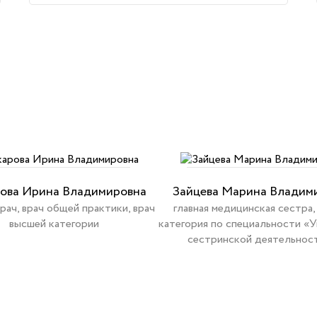
ова Ирина Владимировна
Зайцева Марина Владим
врач, врач общей практики, врач
главная медицинская сестра,
высшей категории
категория по специальности «
сестринской деятельнос