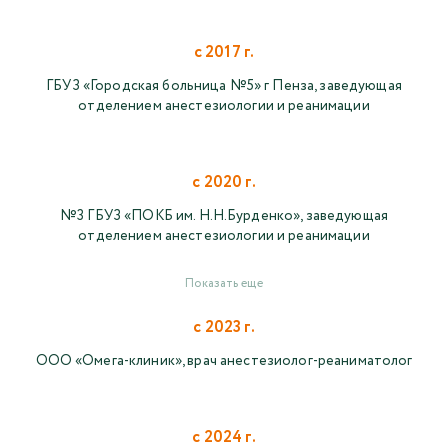
с 2017 г.
ГБУЗ «Городская больница №5» г Пенза, заведующая
отделением анестезиологии и реанимации
с 2020 г.
№3 ГБУЗ «ПОКБ им. Н.Н.Бурденко», заведующая
отделением анестезиологии и реанимации
Показать еще
с 2023 г.
ООО «Омега-клиник», врач анестезиолог-реаниматолог
с 2024 г.