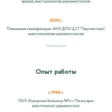
врачей, анестезиология-реаниматология
2020 г.
Повышение квалификации: АНО ДПО ЦСТ "Перспектива",
анестезиология-реаниматология
Показать еще
Опыт работы
с 1996 г.
ГБУЗ «Городская больница №1» г. Пенза, врач
анестезиолог-реаниматолог