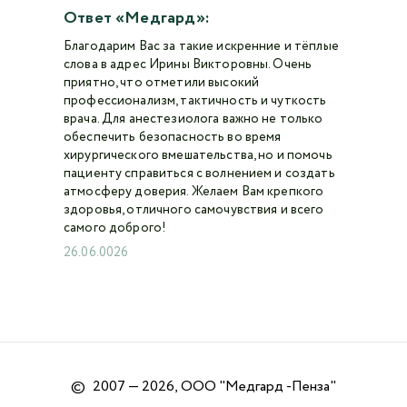
Ответ «Медгард»:
Благодарим Вас за такие искренние и тёплые
слова в адрес Ирины Викторовны. Очень
приятно, что отметили высокий
профессионализм, тактичность и чуткость
врача. Для анестезиолога важно не только
обеспечить безопасность во время
хирургического вмешательства, но и помочь
пациенту справиться с волнением и создать
атмосферу доверия. Желаем Вам крепкого
здоровья, отличного самочувствия и всего
самого доброго!
26.06.0026
©
2007 — 2026, ООО "Медгард -Пенза"