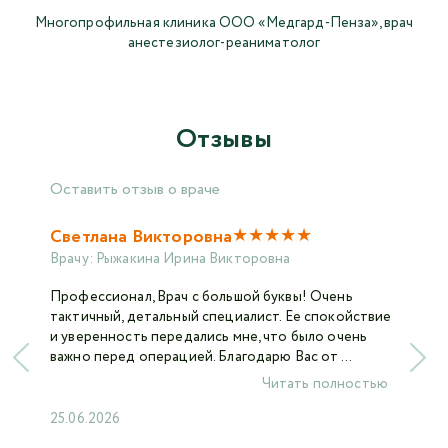
Многопрофильная клиника ООО «Медгард-Пенза», врач
анестезиолог-реаниматолог
Отзывы
Оставить отзыв о враче
★
★
★
★
★
Светлана Викторовна
Врачу:
Рыжакина Ирина Викторовна
Профессионал, Врач с большой буквы! Очень
тактичный, детальный специалист. Ее спокойствие
и уверенность передались мне, что было очень
важно перед операцией. Благодарю Вас от ...
Читать полностью
25.06.2026