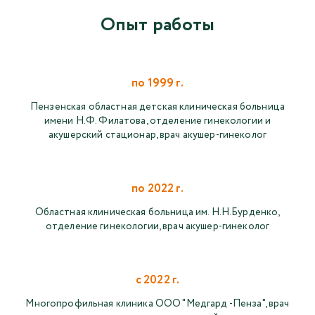
Опыт работы
по 1999 г.
Пензенская областная детская клиническая больница
имени Н.Ф. Филатова, отделение гинекологии и
акушерский стационар, врач акушер-гинеколог
по 2022 г.
Областная клиническая больница им. Н.Н.Бурденко,
отделение гинекологии, врач акушер-гинеколог
с 2022 г.
Многопрофильная клиника ООО "Медгард -Пенза", врач