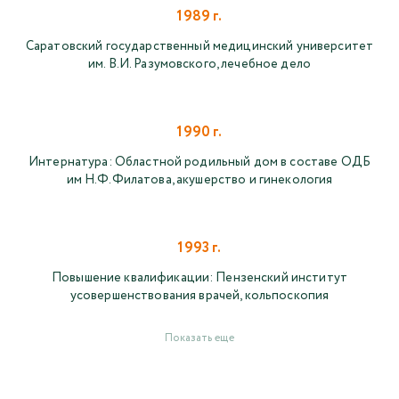
1989 г.
Саратовский государственный медицинский университет
им. В.И. Разумовского, лечебное дело
1990 г.
Интернатура: Областной родильный дом в составе ОДБ
им Н.Ф.Филатова, акушерство и гинекология
1993 г.
Повышение квалификации: Пензенский институт
усовершенствования врачей, кольпоскопия
Показать еще