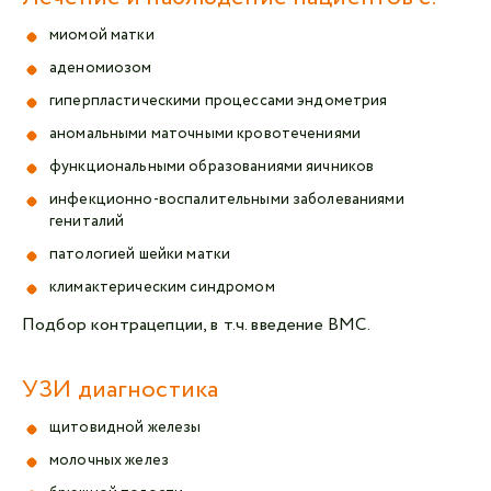
миомой матки
аденомиозом
гиперпластическими процессами эндометрия
аномальными маточными кровотечениями
функциональными образованиями яичников
инфекционно-воспалительными заболеваниями
гениталий
патологией шейки матки
климактерическим синдромом
Подбор контрацепции, в т.ч. введение ВМС.
УЗИ диагностика
щитовидной железы
молочных желез