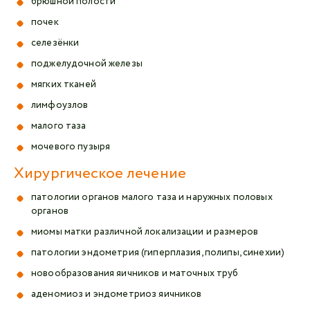
брюшной полости
почек
селезёнки
поджелудочной железы
мягких тканей
лимфоузлов
малого таза
мочевого пузыря
Хирургическое лечение
патологии органов малого таза и наружных половых
органов
миомы матки различной локализации и размеров
патологии эндометрия (гиперплазия, полипы, синехии)
новообразования яичников и маточных труб
аденомиоз и эндометриоз яичников