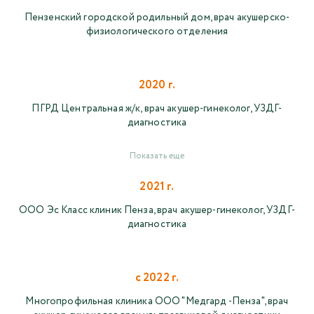
Пензенский городской родильный дом, врач акушерско-
физиологического отделения
2020 г.
ПГРД Центральная ж/к, врач акушер-гинеколог, УЗДГ-
диагностика
Показать еще
2021 г.
ООО Эс Класс клиник Пенза, врач акушер-гинеколог, УЗДГ-
диагностика
с 2022 г.
Многопрофильная клиника ООО "Медгард -Пенза", врач