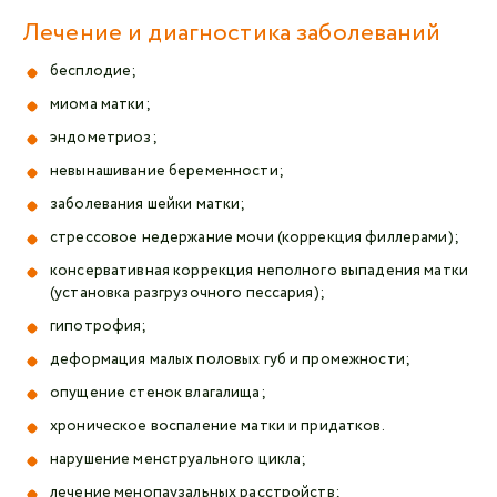
Лечение и диагностика заболеваний
бесплодие;
миома матки;
эндометриоз;
невынашивание беременности;
заболевания шейки матки;
стрессовое недержание мочи (коррекция филлерами);
консервативная коррекция неполного выпадения матки
(установка разгрузочного пессария);
гипотрофия;
деформация малых половых губ и промежности;
опущение стенок влагалища;
хроническое воспаление матки и придатков.
нарушение менструального цикла;
лечение менопаузальных расстройств;