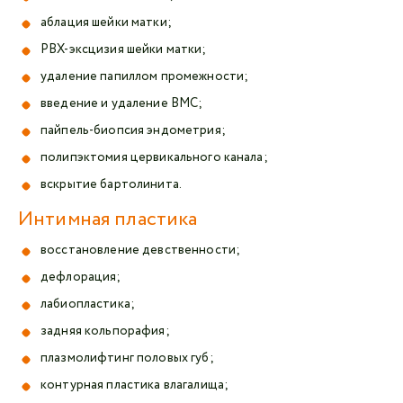
аблация шейки матки;
РВХ-эксцизия шейки матки;
удаление папиллом промежности;
введение и удаление ВМС;
пайпель-биопсия эндометрия;
полипэктомия цервикального канала;
вскрытие бартолинита.
Интимная пластика
восстановление девственности;
дефлорация;
лабиопластика;
задняя кольпорафия;
плазмолифтинг половых губ;
контурная пластика влагалища;