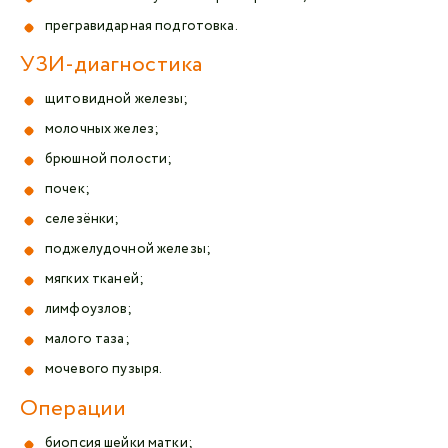
прегравидарная подготовка.
УЗИ-диагностика
щитовидной железы;
молочных желез;
брюшной полости;
почек;
селезёнки;
поджелудочной железы;
мягких тканей;
лимфоузлов;
малого таза;
мочевого пузыря.
Операции
биопсия шейки матки;