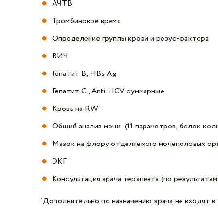
АЧТВ
Тромбиновое время
Определение группы крови и резус-фактора
ВИЧ
Гепатит В, HBs Ag
Гепатит С , Anti HCV суммарные
Кровь на RW
Общий анализ мочи (11 параметров, белок кол
Мазок на флору отделяемого мочеполовых орга
ЭКГ
Консультация врача терапевта (по результата
*Дополнительно по назначению врача не входят в