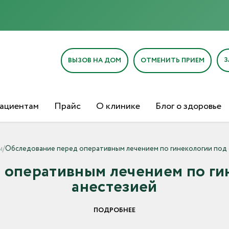
З
ВЫЗОВ НА ДОМ
ОТМЕНИТЬ ПРИЕМ
ациентам
Прайс
О клинике
Блог о здоровье
ы
/
Обследование перед оперативным лечением по гинекологии под
 оперативным лечением по ги
анестезией
ПОДРОБНЕЕ