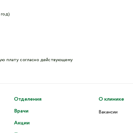
 год)
ую плату согласно действующему
Отделения
О клинике
Врачи
Вакансии
Акции