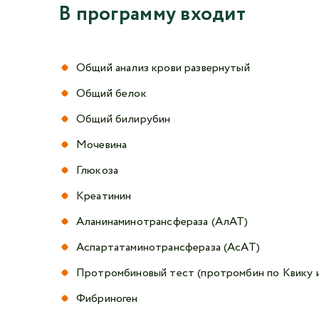
В программу входит
Общий анализ крови развернутый
Общий белок
Общий билирубин
Мочевина
Глюкоза
Креатинин
Аланинаминотрансфераза (АлАТ)
Аспартатаминотрансфераза (АсАТ)
Протромбиновый тест (протромбин по Квику
Фибриноген