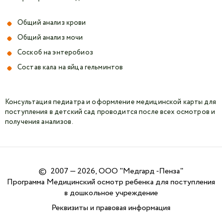
Общий анализ крови
Общий анализ мочи
Соскоб на энтеробиоз
Состав кала на яйца гельминтов
Консультация педиатра и оформление медицинской карты для
поступления в детский сад проводится после всех осмотров и
получения анализов.
©
2007 — 2026, ООО "Медгард -Пенза"
Программа Медицинский осмотр ребенка для поступления
в дошкольное учреждение
Реквизиты и правовая информация