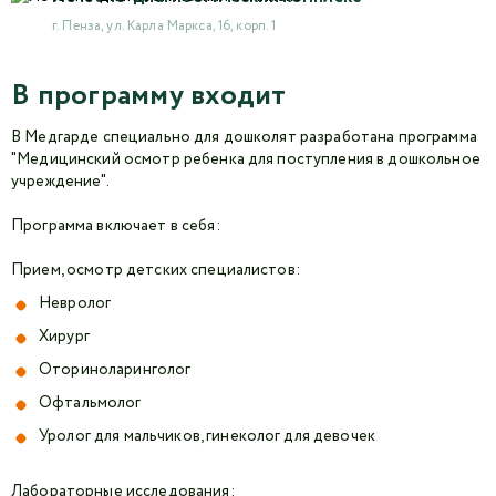
г. Пенза, ул. Карла Маркса, 16, корп. 1
В программу входит
В Медгарде специально для дошколят разработана программа
"Медицинский осмотр ребенка для поступления в дошкольное
учреждение".
Программа включает в себя:
Прием, осмотр детских специалистов:
Невролог
Хирург
Оториноларинголог
Офтальмолог
Уролог для мальчиков, гинеколог для девочек
Лабораторные исследования: