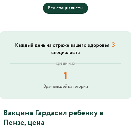
Все специалисты
3
Каждый день на страже вашего здоровья
специалиста
среди них
1
Врач высшей категории
Вакцина Гардасил ребенку в
Пензе, цена