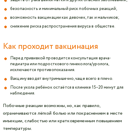
защита от рака шейки матки и других опасных заболеваний;
безопасность и минимальный риск побочных реакций;
возможность вакцинации как девочек, так и мальчиков;
снижение риска распространения вируса в обществе.
Как проходит вакцинация
Перед прививкой проводится консультация врача-
педиатра или подросткового гинеколога/уролога,
исключаются противопоказания.
Вакцину вводят внутримышечно, чаще всего в плечо.
После укола ребёнок остаётся в клинике 15–20 минут для
наблюдения.
Побочные реакции возможны, но, как правило,
ограничиваются лёгкой болью или покраснением в месте
инъекции, слабостью или кратковременным повышением
температуры.