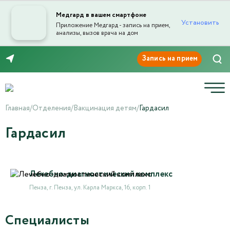
Медгард в вашем смартфоне
Установить
Приложение Медгард - запись на прием,
анализы, вызов врача на дом
8 (8412) 45-45-03
Главная
/
Отделения
/
Вакцинация детям
/
Гардасил
Гардасил
Лечебно-диагностический комплекс
Пенза, г. Пенза, ул. Карла Маркса, 16, корп. 1
Специалисты