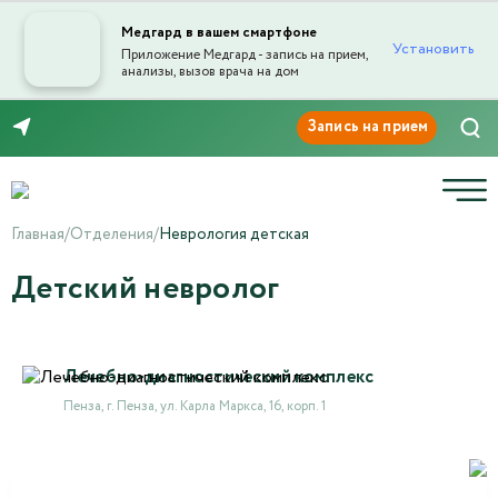
Медгард в вашем смартфоне
Установить
Приложение Медгард - запись на прием,
анализы, вызов врача на дом
8 (8412) 45-45-03
Главная
/
Отделения
/
Неврология детская
Детский невролог
Лечебно-диагностический комплекс
Пенза, г. Пенза, ул. Карла Маркса, 16, корп. 1