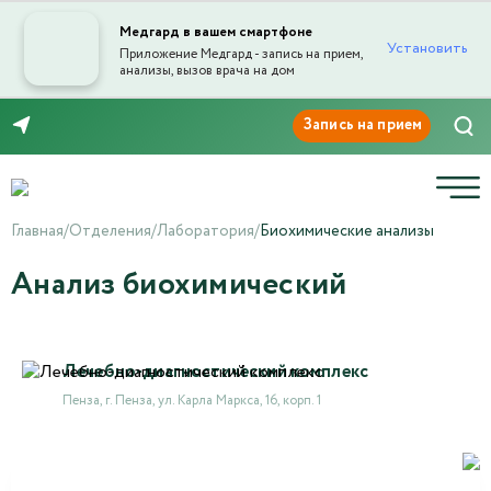
Медгард в вашем смартфоне
Установить
Приложение Медгард - запись на прием,
анализы, вызов врача на дом
8 (8412) 45-45-03
Главная
/
Отделения
/
Лаборатория
/
Биохимические анализы
Анализ биохимический
Лечебно-диагностический комплекс
Пенза, г. Пенза, ул. Карла Маркса, 16, корп. 1