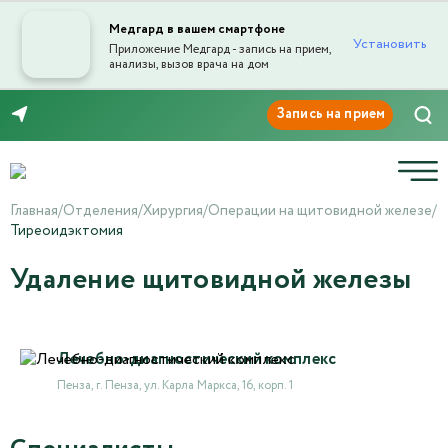
Медгард в вашем смартфоне
Установить
Приложение Медгард - запись на прием,
анализы, вызов врача на дом
8 (8412) 45-45-03
Главная
/
Отделения
/
Хирургия
/
Операции на щитовидной железе
/
Тиреоидэктомия
Удаление щитовидной железы
Лечебно-диагностический комплекс
Пенза, г. Пенза, ул. Карла Маркса, 16, корп. 1