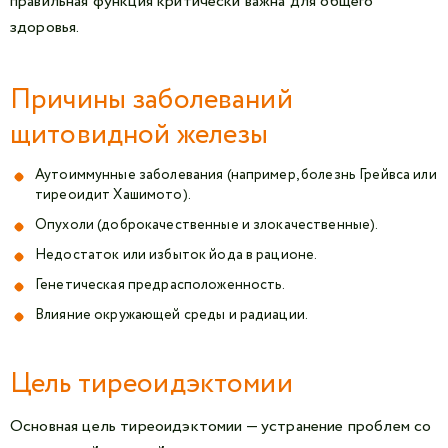
правильная функция критически важна для общего
здоровья.
Причины заболеваний
щитовидной железы
Аутоиммунные заболевания (например, болезнь Грейвса или
тиреоидит Хашимото).
Опухоли (доброкачественные и злокачественные).
Недостаток или избыток йода в рационе.
Генетическая предрасположенность.
Влияние окружающей среды и радиации.
Цель тиреоидэктомии
Основная цель тиреоидэктомии — устранение проблем со