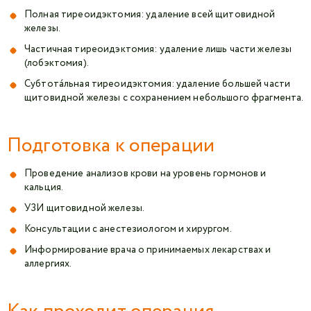
Полная тиреоидэктомия: удаление всей щитовидной
железы.
Частичная тиреоидэктомия: удаление лишь части железы
(лобэктомия).
Субтота́льная тиреоидэктомия: удаление большей части
щитовидной железы с сохранением небольшого фрагмента.
Подготовка к операции
Проведение анализов крови на уровень гормонов и
кальция.
УЗИ щитовидной железы.
Консультации с анестезиологом и хирургом.
Информирование врача о принимаемых лекарствах и
аллергиях.