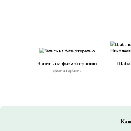
Запись на физиотерапию
Шабан
физиотерапия
Каж