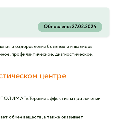
Обновлено:
27.02.2024
ения и оздоровления больных и инвалидов.
ное, профилактическое, диагностическое.
стическом центре
я «ПОЛИМАГ».Терапия эффективна при лечении
ает обмен веществ, а также оказывает