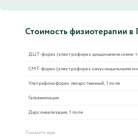
Стоимость физиотерапии в
ДЦТ-форез (электрофорез диадинамическими т
СМТ-форез (электрофорез синусоидальными мод
Ультрафонофорез лекарственный, 1 поле
Гальванизация
Дарсонвализация, 1 поле
Показать еще