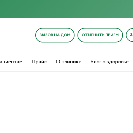
З
ВЫЗОВ НА ДОМ
ОТМЕНИТЬ ПРИЕМ
ациентам
Прайс
О клинике
Блог о здоровье