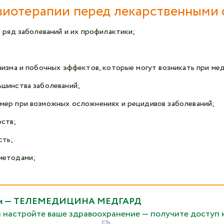
иотерапии перед лекарственными 
 ряд заболеваний и их профилактики;
низма и побочных эффектов, которые могут возникать при ме
ьшинства заболеваний;
мер при возможных осложнениях и рецидивов заболеваний;
ств;
сть;
методами;
рядом — ТЕЛЕМЕДИЦИНА МЕДГАРД
и настройте ваше здравоохранение — получите доступ 