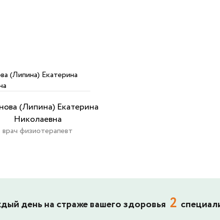
ова (Липина) Екатерина
Николаевна
врач физиотерапевт
2
дый день на страже вашего здоровья
специал