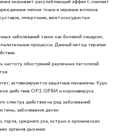
жения оказывает расслабляющий эффект, снимает
режденные мягкие ткани и нервные волокна.
суставов, гипертонии, вегетососудистых
чных заболеваний таких как болевой синдром,
воспалительные процессы. Данный метод терапии
йствие.
ть частоту обострений различных патологий.
тов.
тет, активизируются защитные механизмы. Курс
еское действие ОРЗ, ОРВИ и коронавируса.
го спектра действия на ряд заболеваний:
стемы, заболевания десен.
, горла, среднего уха, острых и хронических
иях органов дыхания.