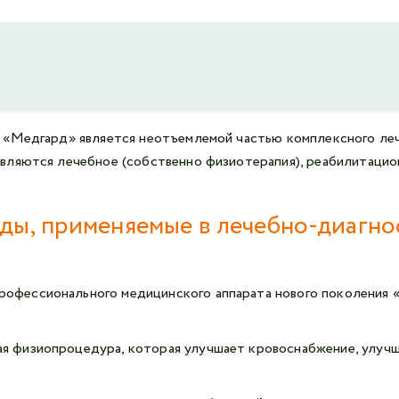
 «Медгард» является неотъемлемой частью комплексного леч
вляются лечебное (собственно физиотерапия), реабилитацион
ды, применяемые в лечебно-диагно
профессионального медицинского аппарата нового поколени
я физиопроцедура, которая улучшает кровоснабжение, улучш