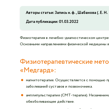
Авторы статьи: Запись н. ф., Шабанова (. Е. Н.
Дата публикации:
01.03.2022
Физиотерапия в лечебно-диагностическом центре
Основными направлениями физической медицины я
Физиотерапевтические мето
«Медгард»:
магнитотерапия. Осуществляется с помощью 
заболеваний суставов и позвоночника.
амплипульстерапия (СМТ-терапия). Незаменима
обезболивающее действие.