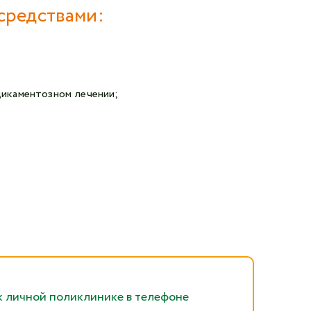
средствами:
дикаментозном лечении;
к личной поликлинике в телефоне